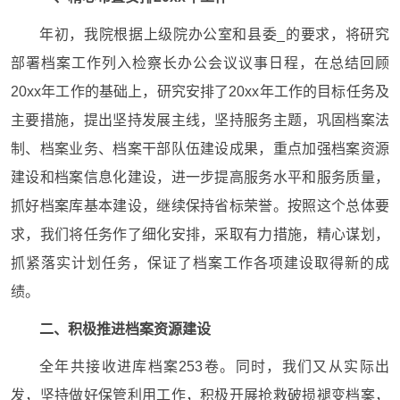
年初，我院根据上级院办公室和县委_的要求，将研究
部署档案工作列入检察长办公会议议事日程，在总结回顾
20xx年工作的基础上，研究安排了20xx年工作的目标任务及
主要措施，提出坚持发展主线，坚持服务主题，巩固档案法
制、档案业务、档案干部队伍建设成果，重点加强档案资源
建设和档案信息化建设，进一步提高服务水平和服务质量，
抓好档案库基本建设，继续保持省标荣誉。按照这个总体要
求，我们将任务作了细化安排，采取有力措施，精心谋划，
抓紧落实计划任务，保证了档案工作各项建设取得新的成
绩。
二、积极推进档案资源建设
全年共接收进库档案253卷。同时，我们又从实际出
发，坚持做好保管利用工作，积极开展抢救破损褪变档案，