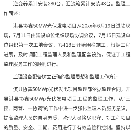
逆变器累计安装280台，汇流箱累计安装48台。监理工
作简述：
淇县协鑫50MW光伏发电项目从20xx年6月19日进驻现
场，7月11日由建设单位组织现场协调会议，7月15日建设单
位组织第一次工地会议，7月18日开始围栏施工，根据工程
进展，及时调配工程监理人员和监理配套设施，保证了工程
监理服务工作的顺利进行。
监理设备配备树立正确的监理思想和监理工作方针
淇县协鑫50MWp光伏发电项目监理部依据监理合同，开
展淇县协鑫50MWp光伏发电项目工程的监理工作，从“三
控、两管、一协调”的工作中进一步强化监理人员服务意识，
提高监理人员的自身素质，监理人员恪尽职守，对工程项目
的质量、安全、工期、费用进行了有效监管和控制。坚持以