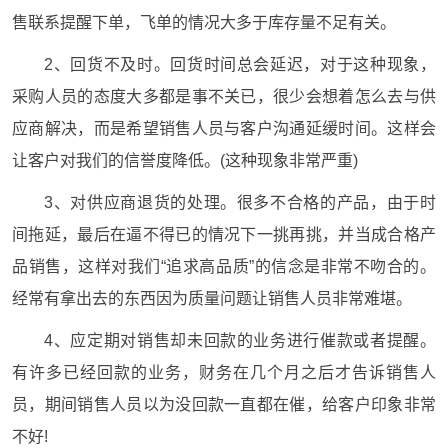
售联系提醒下单，飞单的情况大多于库存量不足有关。
2、回货不及时。回货时间总会延迟，对于这种现象，
采购人员的态度大多都是事不关已，很少会想着怎么去与供
应商解决，而是希望销售人员与客户沟通延缓时间。这样会
让客户对我们的信誉度降低。(这种现象非常严重)
3、对供应商退货的处理。很多不合格的产品，由于时
间拖延，最后在逼不得已的情况下一挑再挑，并当成合格产
品销售，这样对我们“追求高品质”的信念是非常不吻合的。
经常有拿出去的东西因为质量问题让销售人员非常难堪。
4、应定期对销售却未回款的业务进行催款或者提醒。
有许多已经回款的业务，财务在几个月之后才告诉销售人
员，期间销售人员以为没回款一直都在催，给客户印象非常
不好!