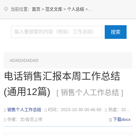
当前位置：
首页
>
范文文库
>
个人总结
>
销售个人工作总结
ADADADADAD
电话销售汇报本周工作总结
(通用12篇)
[ 销售个人工作总结 ]
销售个人工作总结
时间：2023-10-30 00:46:50
热度：325℃
作者：文/会员上传
下载docx