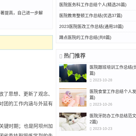
医院医务科工作总结个人(精选26篇)
显著提高，自己进一步解
医院教育整顿工作总结(优选37篇)
2023医院医改工作总结(通用18篇)
蹲点医院的工作总结(共8篇)
热门推荐
医院跟班培训工作总结(
篇)
2023-10-28
医院食堂工作总结个人发言
放了思想、更新了观念、
篇)
对团的工作内涵与外延有
2023-10-26
医院牙防办工作总结范文
2篇)
的关键时期；也是阿坝州加
2023-10-23
团省委挂职锻炼学到的先