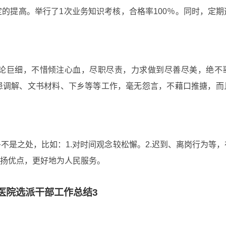
的提高。举行了1次业务知识考核，合格率100％。同时，定
论巨细，不惜倾注心血，尽职尽责，力求做到尽善尽美，绝不
患调解、文书材料、下乡等等工作，毫无怨言，不藉口推搪，而
不是之处，比如：1.对时间观念较松懈。2.迟到、离岗行为等
扬优点，更好地为人民服务。
医院选派干部工作总结3