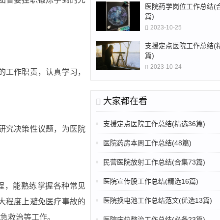
医院药学岗位工作总结(
篇)
2023-10-25
支援定点医院工作总结(精
篇)
2023-10-24
的工作职责，认真学习，
大家都在看
支援定点医院工作总结(精选36篇)
研究决策性议题，为医院
医院药房本周工作总结(48篇)
民营医院放射工作总结(合集73篇)
医院宣传股工作总结(精选16篇)
程，能熟练掌握各种常见
医院换电池工作总结范文(优选13篇)
大程度上避免医疗事故的
急救治等工作。
医院床位整治工作总结(必备23篇)