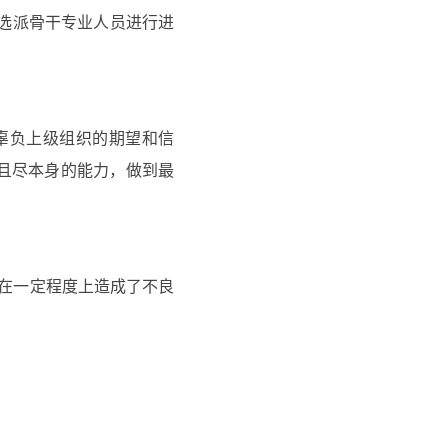
期选派骨干专业人员进行进
辜负上级组织的期望和信
且尽本身的能力，做到最
，在一定程度上造成了不良