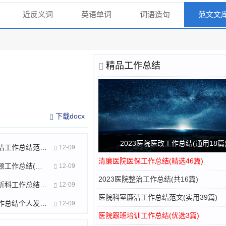
近反义词
英语单词
词语造句
范文文
精品工作总结
下载docx
2023医院医改工作总结(通用18篇
医院科室廉洁工作总结范文(实用39篇)
12-09
清廉医院医保工作总结(精选46篇)
医院教育整顿工作总结(优选37篇)
12-09
2023医院整治工作总结(共16篇)
基层医院透析科工作总结(合集4篇)
12-09
医院科室廉洁工作总结范文(实用39篇)
医院食堂工作总结个人发言(30篇)
12-09
医院跟班培训工作总结(优选3篇)