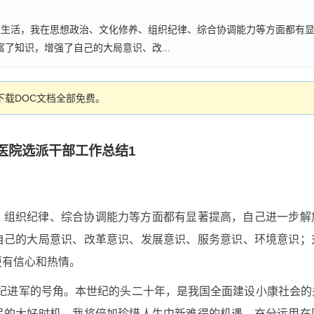
炼生活，我在思想政治、文化修养、组织纪律、综合协调能力等方面都有
了知识，增强了自己的大局意识、改...
载DOC文档全部免费。
医院选派干部工作总结1
、组织纪律、综合协调能力等方面都有显著提高，自己进一步解
自己的大局意识、改革意识、发展意识、服务意识、环境意识；
更有信心和热情。
世纪进军的号角。本世纪的头二十年，是我国全面建设小康社会
民的大好时机。我将倍加珍惜人生中新难得的机遇，充分运用在