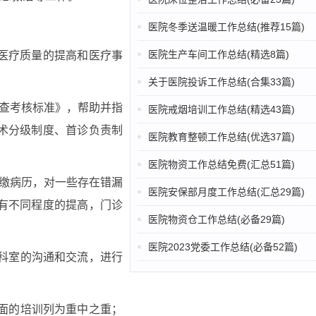
医院冬季送温暖工作总结(推荐15篇)
医院生产车间工作总结(精选8篇)
医疗质量的提高和医疗事
关于医院投诉工作总结(合集33篇)
检查考核标准》，帮助并指
医院戒烟培训工作总结(精选43篇)
术分级制度、首诊负责制
医院教育整顿工作总结(优选37篇)
医院物资工作总结免费(汇总51篇)
上缴病历，对一些存在错漏
医院安保部月度工作总结(汇总29篇)
有不同程度的提高，门诊
医院物资仓工作总结(必备29篇)
医院2023党委工作总结(必备52篇)
线科室的沟通和交流，进行
方面的培训列为重中之重；