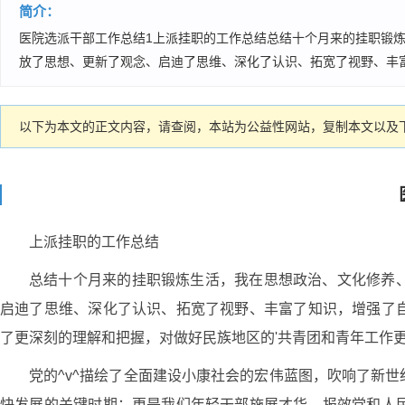
简介：
医院选派干部工作总结1上派挂职的工作总结总结十个月来的挂职锻
放了思想、更新了观念、启迪了思维、深化了认识、拓宽了视野、丰富
以下为本文的正文内容，请查阅，本站为公益性网站，复制本文以及下
上派挂职的工作总结
总结十个月来的挂职锻炼生活，我在思想政治、文化修养
启迪了思维、深化了认识、拓宽了视野、丰富了知识，增强了
了更深刻的理解和把握，对做好民族地区的'共青团和青年工作
党的^v^描绘了全面建设小康社会的宏伟蓝图，吹响了新
快发展的关键时期；更是我们年轻干部施展才华，报效党和人