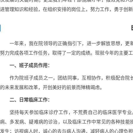
进管理知识和经验，在组织安排的岗位上，努力工作，勇于创新
一年来，我在院领导的正确指引下，进一步解放思想，更
努力完成各项工作任务，取得了一定的成绩。现就今年的主要工
一、班子成员作用：
作为院班子成员之一，团结同事，互相协作，积极配合院
的未来发展和改革，开创美好的前景而殚精竭虑。
二、日常临床工作：
坚持每天参加临床诊疗工作，不荒费自己的临床医学专业
病、多发病、疑难病的诊治，以及临床工作中常见的各种技能
发生；访视病人时，诚心的去与病人沟通，减轻病人的心理负担