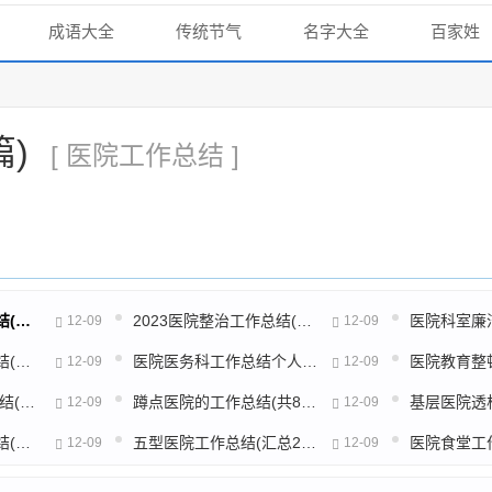
成语大全
传统节气
名字大全
百家姓
)
[ 医院工作总结 ]
清廉医院医保工作总结(精选46篇)
2023医院整治工作总结(共16篇)
12-09
12-09
医院跟班培训工作总结(优选3篇)
医院医务科工作总结个人(精选26篇)
12-09
12-09
2023医院医改工作总结(通用18篇)
蹲点医院的工作总结(共8篇)
12-09
12-09
医院义务扫雪工作总结(通用37篇)
五型医院工作总结(汇总23篇)
12-09
12-09