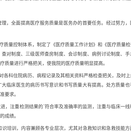
管理，全面提高医疗服务质量是医务办的首要任务。经过努力，
医疗质量控制体系，制定了《医疗质量工作计划》和《医疗质量
、查对制度、三级医师查房制度、会诊制度、病例讨论制度、手
疗质量进行严格把关，使我院的医疗质量明显提高。
自对各科住院病历、病程记录及其相关资料严格检查把关，及时
广大临床医生的病历书写意识和书写质量大有提高。处方质量也
准要求。
改进，注重检测结果的`符合率及准确率的监测，注重与临床一
的成绩。
期业务知识培训，内容兼顾各专业层次，尤其对急救知识和急救技能