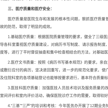
三、医疗质量和医疗安全：
医疗质量是医院生存和发展的根本性问题，狠抓医疗质量
故的防范，取得了明显的成效。
1.基础医疗质量：根据医院质量管理的要求，健全了三级
导各科室重视医疗质量建设，对病历书写制度、请示报告制度
度等，进行了平时督促抽查和集中检查相结合的方法，对基础医
2.医疗文书质量：按照《病历书写基本规范》的要求，亲
或敷衍应付的病历，坚决退回重写，进一步的规范化要求，使
及住院科室的各项基础登记也能够按要求进行，基本符合质量标
3.医技科医疗质量：加强医技人员技术培训及服务质量的
室间评价和室内评价活动，确保医院诊疗工作的需要，取得较好
4.“三基”“三严”的培训和考核：今年医务办开展了12