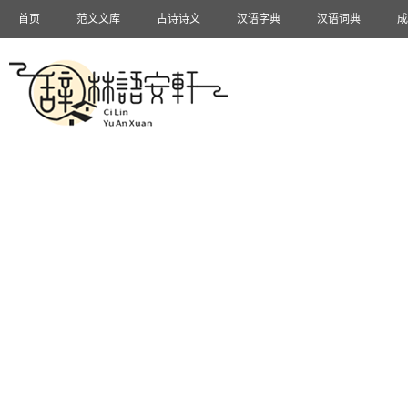
首页
范文文库
古诗诗文
汉语字典
汉语词典
成