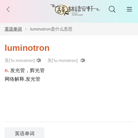
英语单词
luminotron是什么意思
luminotron
英['lu:mɪnətrɒn]
美['lu:mɪnətrɒn]
n.
发光管，辉光管
网络解释.发光管
英语单词