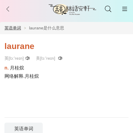
英语单词
laurane是什么意思
laurane
英[lɔ:'reɪn]
美[lɔ:'reɪn]
n.
月桂烷
网络解释.月桂烷
英语单词