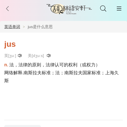
英语单词
jus是什么意思
jus
英[ʒu:]
美[dʒu:s]
n.
法，法律的原则，法律认可的权利（或权力）
网络解释.南斯拉夫标准；法；南斯拉夫国家标准；上海久
斯