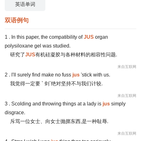
英语单词
双语例句
1 . In this paper, the compatibility of
JUS
organ
polysiloxane gel was studied.
研究了
JUS
有机硅凝胶与各种材料的相容性问题.
来自互联网
2 . I'll surely find make no fuss
jus
'stick with us.
我觉得一定要 ` 剑`绝对坚持不与我们计较.
来自互联网
3 . Scolding and throwing things at a lady is
jus
simply
disgrace.
斥骂一位女士、向女士抛掷东西,是一种耻辱.
来自互联网