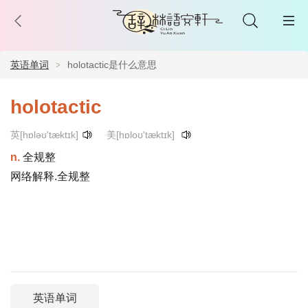
英语单词
holotactic是什么意思
holotactic
英[hɒləʊ'tæktɪk]
美[hɒloʊ'tæktɪk]
n.
全规整
网络解释.全规整
英语单词