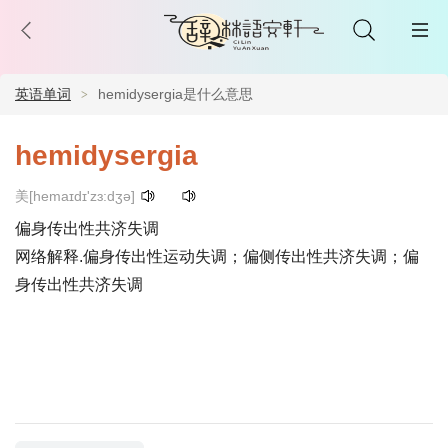
英语单词
hemidysergia是什么意思
hemidysergia
美[hemaɪdɪ'zɜ:dʒə]
偏身传出性共济失调
网络解释.偏身传出性运动失调；偏侧传出性共济失调；偏
身传出性共济失调