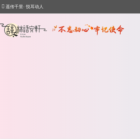
遥传千里· 悦耳动人