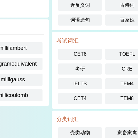
近反义词
古诗词
词语造句
百家姓
考试词汇
millilambert
CET6
TOEFL
igramequivalent
考研
GRE
milligauss
IELTS
TEM4
millicoulomb
CET4
TEM8
分类词汇
壳类动物
家畜家禽