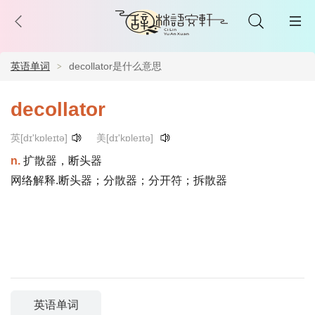
英语单词
decollator是什么意思
decollator
英[dɪ'kɒleɪtə]
美[dɪ'kɒleɪtə]
n.
扩散器，断头器
网络解释.断头器；分散器；分开符；拆散器
英语单词