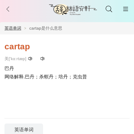
英语单词
cartap是什么意思
cartap
美['kɑ:rtæp]
巴丹
网络解释.巴丹；杀螟丹；培丹；克虫普
英语单词