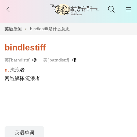
英语单词
bindlestiff是什么意思
bindlestiff
英['baɪndlstɪf]
美['baɪndlstɪf]
n.
流浪者
网络解释.流浪者
英语单词