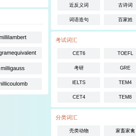
近反义词
古诗词
词语造句
百家姓
millilambert
考试词汇
igramequivalent
CET6
TOEFL
milligauss
考研
GRE
IELTS
TEM4
millicoulomb
CET4
TEM8
分类词汇
壳类动物
家畜家禽