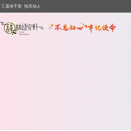
遥传千里· 悦耳动人