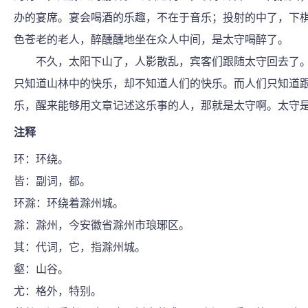
办的宴席。宴会喝酒的乐趣，不在于音乐；投射的中了，下
色苍老的老人，醉醺醺地坐在众人中间，是太守喝醉了。
不久，太阳下山了，人影散乱，宾客们跟随太守回去了。
只知道山林中的快乐，却不知道人们的快乐。而人们只知道
乐，醒来能够用文章记述这乐事的人，那就是太守啊。太守
注释
环：环绕。
皆：副词，都。
环滁：环绕着滁州城。
滁：滁州，今安徽省滁州市琅琊区。
其：代词，它，指滁州城。
壑：山谷。
尤：格外，特别。