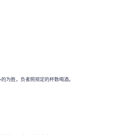
多的为胜，负者照规定的杯数喝酒。