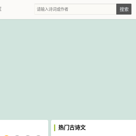
库
热门古诗文