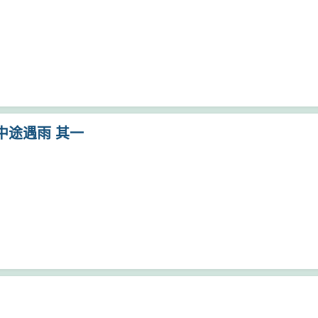
中途遇雨 其一