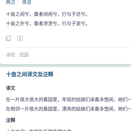
两汉
：
佚名
十亩之间兮，桑者闲闲兮，行与子还兮。
十亩之外兮，桑者泄泄兮，行与子逝兮。
诗经
田园
十亩之间译文及注释
译文
在一片很大很大的桑园里，年轻的姑娘们采桑多悠闲，她们
在相邻一片很大的桑园里，漂亮的姑娘们采桑多悠闲，她们
注释