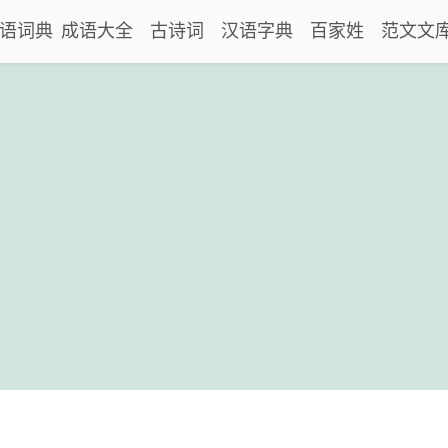
语词典
成语大全
古诗词
汉语字典
百家姓
范文文