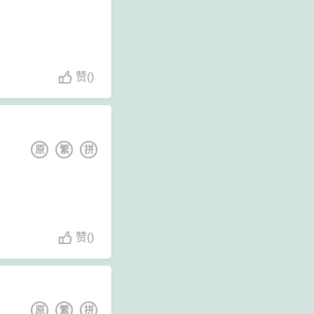
赞
(
)
原
繁
拼
赞
(
)
原
繁
拼