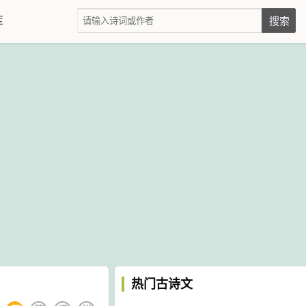
库
热门古诗文