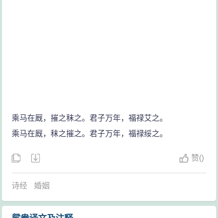
乘马在厩，摧之秣之。君子万年，福禄艾之。
乘马在厩，秣之摧之。君子万年，福禄绥之。
赞
(
)
诗经
婚姻