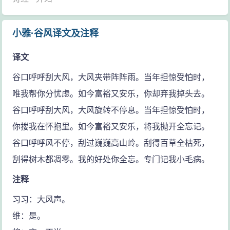
小雅·谷风译文及注释
译文
谷口呼呼刮大风，大风夹带阵阵雨。当年担惊受怕时，
唯我帮你分忧虑。如今富裕又安乐，你却弃我掉头去。
谷口呼呼刮大风，大风旋转不停息。当年担惊受怕时，
你搂我在怀抱里。如今富裕又安乐，将我抛开全忘记。
谷口呼呼风不停，刮过巍巍高山岭。刮得百草全枯死，
刮得树木都凋零。我的好处你全忘。专门记我小毛病。
注释
习习：大风声。
维：是。