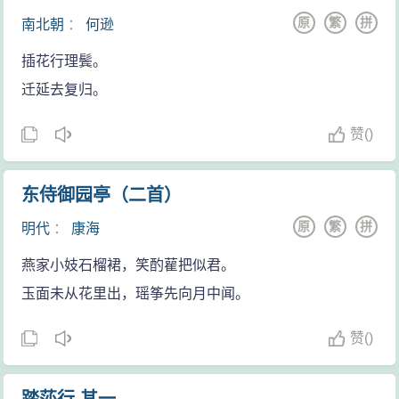
原
繁
拼
南北朝
：
何逊
插花行理鬓。
迁延去复归。
赞
(
)
东侍御园亭（二首）
原
繁
拼
明代
：
康海
燕家小妓石榴裙，笑酌雚把似君。
玉面未从花里出，瑶筝先向月中闻。
赞
(
)