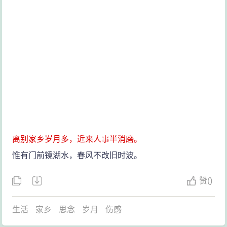
离别家乡岁月多，近来人事半消磨。
惟有门前镜湖水，春风不改旧时波。
赞
(
)
生活
家乡
思念
岁月
伤感