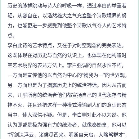
历史的脉搏跳动与诗人的呼吸一样，通过李白的举重若
轻，从容自在，以浩然雄大之气充塞整个诗歌境界的努
力，也能更进一步感受到他整个诗歌以气夺人的艺术特
点。
李白此诗的艺术特点，又在于对时空观念的完美表达。
这既体现在对历史与自然的认识上，也体现在他构造时
空艺术境界的表达方法上。李白强调的自然永恒不朽，
一方面是宣传他的以自然为中心的“物我为一”的世界观，
另一方面也是为了揭露历史上的统治神话。因为从古而
来，几乎所有的统治者他们都宣扬自己的世代永存与精
神不灭，并且还把这样一种模式灌输到人们的意识形态
当中，使人深信不疑。但是，李白则对此不以为然。他
认为即或是极为强有力的统治者，就像秦始皇，他可以
“挥剑决浮云，诸侯尽西来。明断自天启，大略驾群才”，