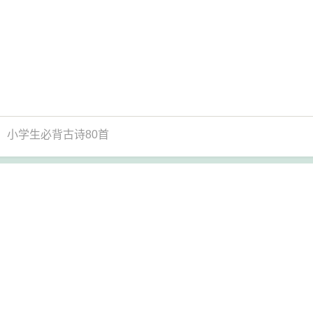
小学生必背古诗80首