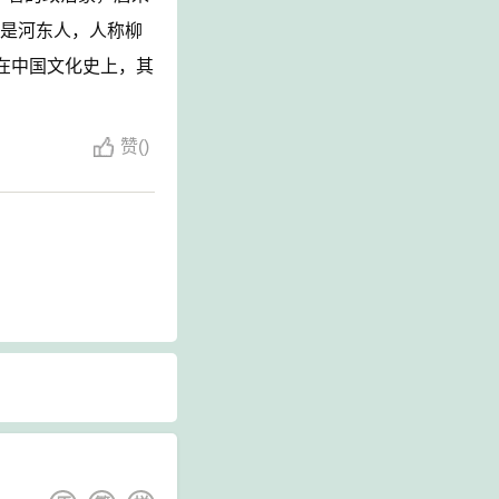
是河东人，人称柳
在中国文化史上，其
赞
(
)