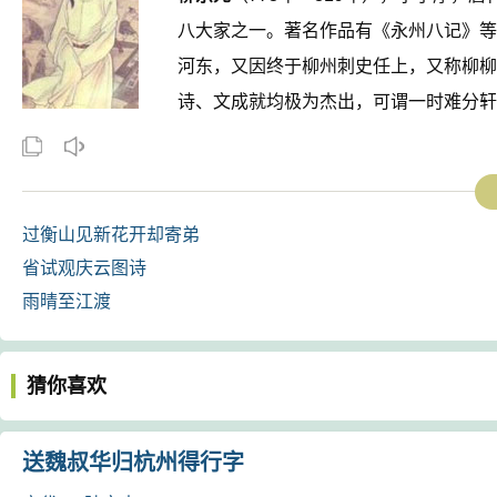
八大家之一。著名作品有《永州八记》等
河东，又因终于柳州刺史任上，又称柳柳
诗、文成就均极为杰出，可谓一时难分轩轾。
过衡山见新花开却寄弟
省试观庆云图诗
雨晴至江渡
猜你喜欢
送魏叔华归杭州得行字