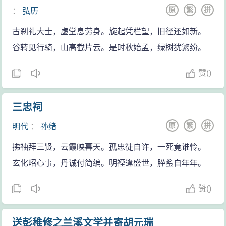
原
繁
拼
：
弘历
古刹礼大士，虚堂息劳身。旋起凭栏望，旧径还如新。
谷转见行骑，山高截片云。是时秋始孟，绿树犹繁纷。
赞
(
)
三忠祠
原
繁
拼
明代
：
孙绪
拂袖拜三贤，云霞映暮天。孤忠徒自许，一死竟谁怜。
玄化昭心事，丹诚付简编。明禋逢盛世，肸蚃自年年。
赞
(
)
送彭稚修之兰溪文学并寄胡元瑞