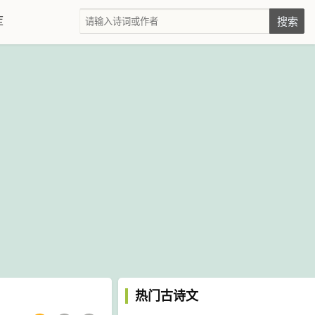
库
热门古诗文