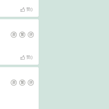
赞
(
)
原
繁
拼
赞
(
)
原
繁
拼