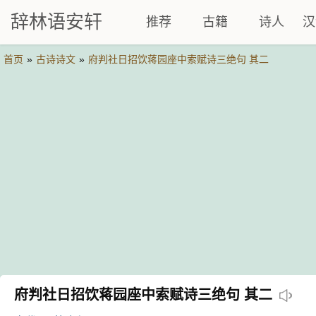
辞林语安轩
推荐
古籍
诗人
汉
首页
»
古诗诗文
»
府判社日招饮蒋园座中索赋诗三绝句 其二
府判社日招饮蒋园座中索赋诗三绝句 其二