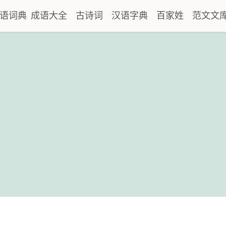
语词典
成语大全
古诗词
汉语字典
百家姓
范文文