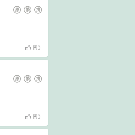
原
繁
拼
赞
(
)
原
繁
拼
赞
(
)