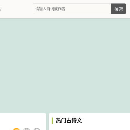
库
热门古诗文